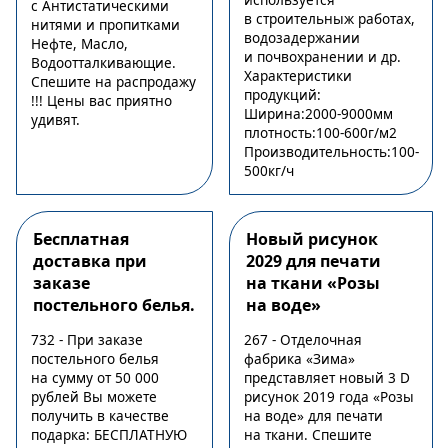
с Антистатическими
в строительныж работах,
нитями и пропитками
водозадержании
Нефте, Масло,
и почвохранении и др.
Водоотталкивающие.
Характеристики
Спешите на распродажу
продукций:
!!! Цены вас приятно
Ширина:2000-9000мм
удивят.
плотность:100-600г/м2
Производительность:100-
500кг/ч
Бесплатная
Новый рисунок
доставка при
2029 для печати
заказе
на ткани «Розы
постельного белья.
на воде»
732 - При заказе
267 - Отделочная
постельного белья
фабрика «Зима»
на сумму от 50 000
представляет новый 3 D
рублей Вы можете
рисунок 2019 года «Розы
получить в качестве
на воде» для печати
подарка: БЕСПЛАТНУЮ
на ткани. Спешите